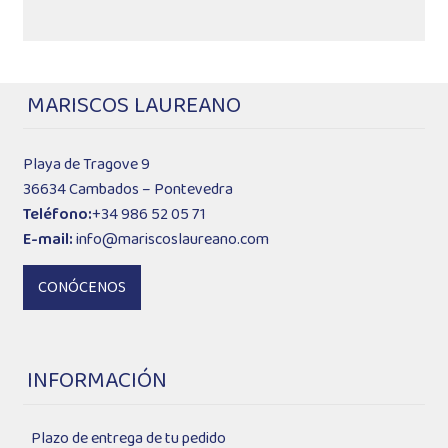
MARISCOS LAUREANO
Playa de Tragove 9
36634 Cambados – Pontevedra
Teléfono:
+34 986 52 05 71
E-mail:
info@mariscoslaureano.com
CONÓCENOS
INFORMACIÓN
Plazo de entrega de tu pedido