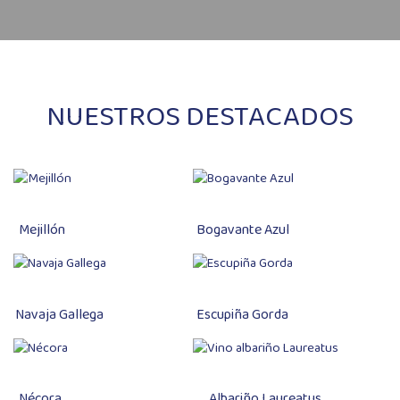
NUESTROS DESTACADOS
Mejillón
Bogavante Azul
Navaja Gallega
Escupiña Gorda
Nécora
Albariño Laureatus