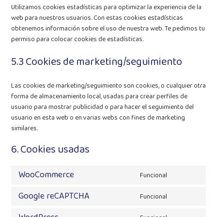
Utilizamos cookies estadísticas para optimizar la experiencia de la
web para nuestros usuarios. Con estas cookies estadísticas
obtenemos información sobre el uso de nuestra web. Te pedimos tu
permiso para colocar cookies de estadísticas.
5.3 Cookies de marketing/seguimiento
Las cookies de marketing/seguimiento son cookies, o cualquier otra
forma de almacenamiento local, usadas para crear perfiles de
usuario para mostrar publicidad o para hacer el seguimiento del
usuario en esta web o en varias webs con fines de marketing
similares.
6. Cookies usadas
WooCommerce
Funcional
Consent
to
Google reCAPTCHA
Funcional
service
Consent
woocommerc
to