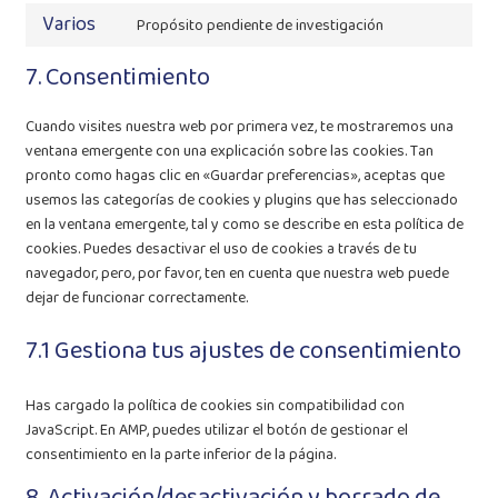
to
Varios
Propósito pendiente de investigación
service
Consent
youtube
to
7. Consentimiento
service
varios
Cuando visites nuestra web por primera vez, te mostraremos una
ventana emergente con una explicación sobre las cookies. Tan
pronto como hagas clic en «Guardar preferencias», aceptas que
usemos las categorías de cookies y plugins que has seleccionado
en la ventana emergente, tal y como se describe en esta política de
cookies. Puedes desactivar el uso de cookies a través de tu
navegador, pero, por favor, ten en cuenta que nuestra web puede
dejar de funcionar correctamente.
7.1 Gestiona tus ajustes de consentimiento
Has cargado la política de cookies sin compatibilidad con
JavaScript. En AMP, puedes utilizar el botón de gestionar el
consentimiento en la parte inferior de la página.