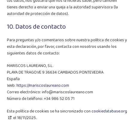
tus datos, nos gustaría que nos la hicieras saber, pero también
tienes derecho a enviar una queja a la autoridad supervisora (la
autoridad de protección de datos).
10. Datos de contacto
Para preguntas y/o comentarios sobre nuestra política de cookies y
esta declaración, por favor, contacta con nosotros usando los
siguientes datos de contacto:
MARISCOS LAUREANO, S.L.
PLAYA DE TRAGOVE 9 36634 CAMBADOS PONTEVEDRA
España
Web:
https://mariscoslaureano.com
Correo electrónico:
info@
mariscoslaureano.com
Número de teléfono: +34 986 52 05 71
Esta política de cookies se ha sincronizado con
cookiedatabase.org
el 18/11/2025.