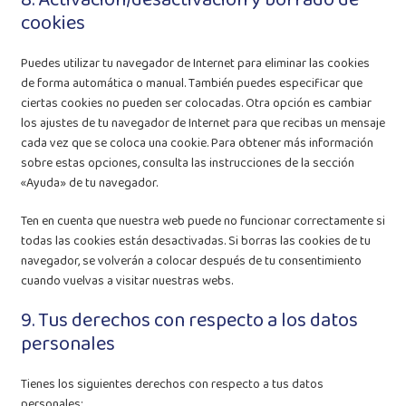
8. Activación/desactivación y borrado de
cookies
Puedes utilizar tu navegador de Internet para eliminar las cookies
de forma automática o manual. También puedes especificar que
ciertas cookies no pueden ser colocadas. Otra opción es cambiar
los ajustes de tu navegador de Internet para que recibas un mensaje
cada vez que se coloca una cookie. Para obtener más información
sobre estas opciones, consulta las instrucciones de la sección
«Ayuda» de tu navegador.
Ten en cuenta que nuestra web puede no funcionar correctamente si
todas las cookies están desactivadas. Si borras las cookies de tu
navegador, se volverán a colocar después de tu consentimiento
cuando vuelvas a visitar nuestras webs.
9. Tus derechos con respecto a los datos
personales
Tienes los siguientes derechos con respecto a tus datos
personales: