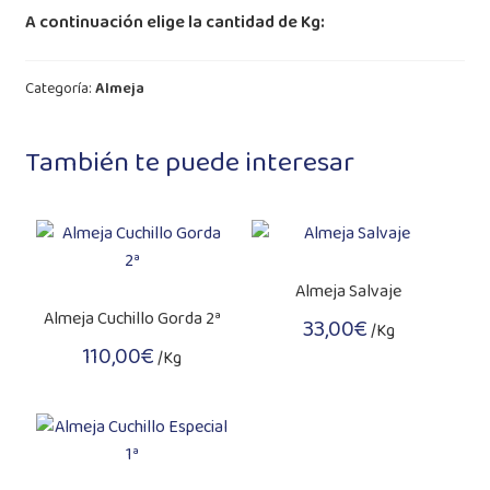
A continuación elige la cantidad de Kg:
Categoría:
Almeja
También te puede interesar
Almeja Salvaje
Almeja Cuchillo Gorda 2ª
33,00
€
/Kg
110,00
€
/Kg