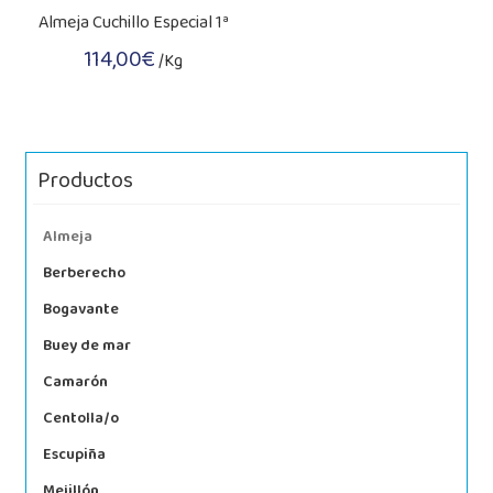
Almeja Cuchillo Especial 1ª
114,00
€
/Kg
Productos
Almeja
Berberecho
Bogavante
Buey de mar
Camarón
Centolla/o
Escupiña
Mejillón