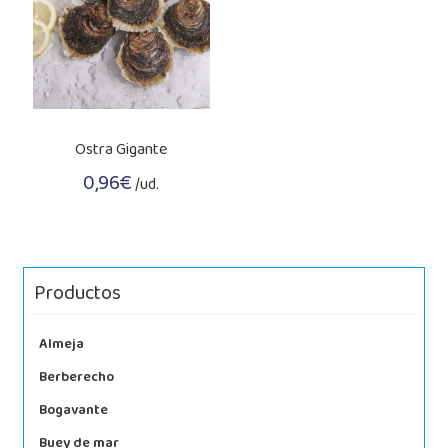
Ostra Gigante
0,96
€
/ud.
Productos
Almeja
Berberecho
Bogavante
Buey de mar