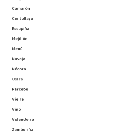
Camarón
Centolla/o
Escupiña
Mejillón
Menú
Navaja
Nécora
Ostra
Percebe
Vieira
Vino
Volandeira
Zamburiña