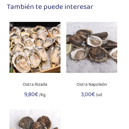
También te puede interesar
Ostra Rizada
Ostra Napoleón
9,80
€
3,00
€
/Kg
/ud.