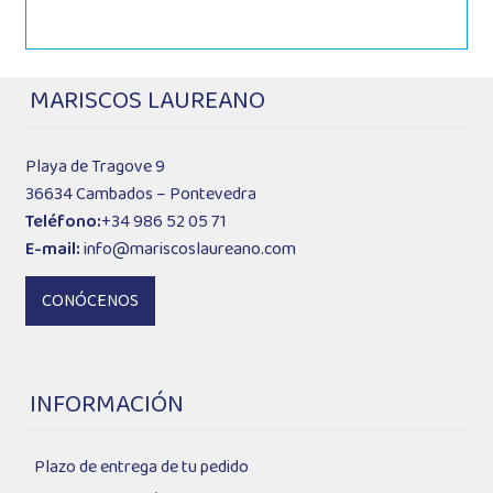
MARISCOS LAUREANO
Playa de Tragove 9
36634 Cambados – Pontevedra
Teléfono:
+34 986 52 05 71
E-mail:
info@mariscoslaureano.com
CONÓCENOS
INFORMACIÓN
Plazo de entrega de tu pedido