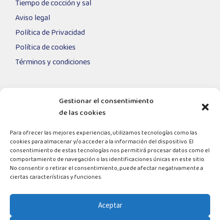
Tiempo de cocción y sal
Aviso legal
Política de Privacidad
Política de cookies
Términos y condiciones
Gestionar el consentimiento
SÍGUENOS EN
de las cookies
Para ofrecer las mejores experiencias, utilizamos tecnologías como las
cookies para almacenar y/o acceder a la información del dispositivo. El
consentimiento de estas tecnologías nos permitirá procesar datos como el
comportamiento de navegación o las identificaciones únicas en este sitio.
No consentir o retirar el consentimiento, puede afectar negativamente a
ciertas características y funciones.
ENVÍO A DOMICILIO
Aceptar
Actualmente no está disponible la venta online en